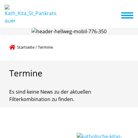
elles
Termine
Gruppen
Öffnungszeiten
Team
Förderverein
Startseite
/
Termine
Termine
Es sind keine News zu der aktuellen
Filterkombination zu finden.